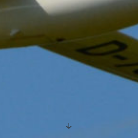
Nach
unten