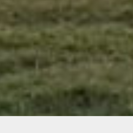
unten
scrollen