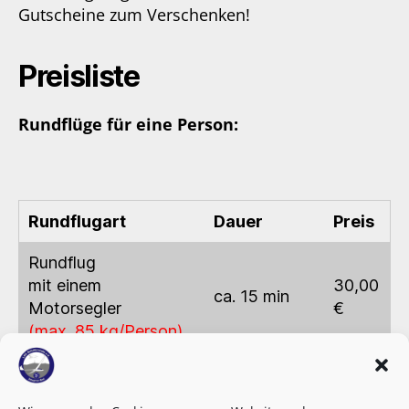
Gutscheine zum Verschenken!
Preisliste
Rundflüge für eine Person:
Rundflugart
Dauer
Preis
Rundflug
mit einem
30,00
ca. 15 min
Motorsegler
€
(max. 85 kg/Person)
Rundflug
mit einem
90,00
ca. 45 min