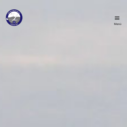
Menü
LSG
Schäferstuhl