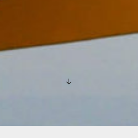
Nach
unten
scrollen