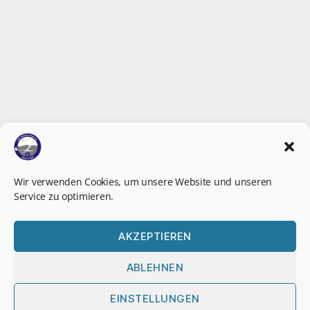
Wir verwenden Cookies, um unsere Website und unseren
Service zu optimieren.
AKZEPTIEREN
ABLEHNEN
EINSTELLUNGEN
LSG
LSG
LSG