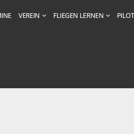
INE
VEREIN
FLIEGEN LERNEN
PILO